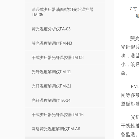
油浸式变压器油面/绕组光纤温控器
TM-05
荧光温度分析仪FA-03
荧光
荧光温度解调仪FM-N3
光纤温
响，测
干式变压器光纤温控器TM-08
小，响
光纤温度解调仪FM-11
象。
FM-
光纤温度解调仪FM-21
闸等多项
光纤温度解调仪TA-14
遵循标准
干式变压器光纤温控器TM-16
光纤传
干扰性
网络荧光温度解调仪FM-A6
备监测。