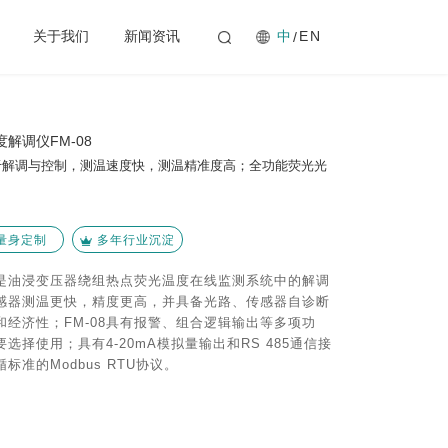
中
关于我们
新闻资讯
EN
解调仪FM-08
用于解调与控制，测温速度快，测温精准度高；全功能荧光光
量身定制
多年行业沉淀
仪是油浸变压器绕组热点荧光温度在线监测系统中的解调
感器测温更快，精度更高，并具备光路、传感器自诊断
经济性；FM-08具有报警、组合逻辑输出等多项功
选择使用；具有4-20mA模拟量输出和RS 485通信接
准的Modbus RTU协议。