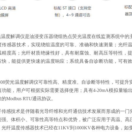
温度解调仪是油浸变压器绕组热点荧光温度在线监测系统中的
度传感器技术，实现绕组温度的可靠、准确和快速测量；光纤
温精度高；光纤材质绝缘性好，具有耐腐蚀、耐高压等特性，
应快，能提供更快速的温度响应；系统具备自诊断功能，可有
08荧光温度解调仪可靠性高、精度准、自诊断等特性，可提升
功能，用户可根据实际需要选择使用；具有4-20mA模拟量输出接
的Modbus RTU通讯协议。
感技术是伴随着光导纤维和光纤通信技术发展而形成的一门先
能强、体积小、可靠性高等特点和优势，被广泛应用于高温、高
光纤温度传感器技术已经在11KV到1000KV各种电力设备，