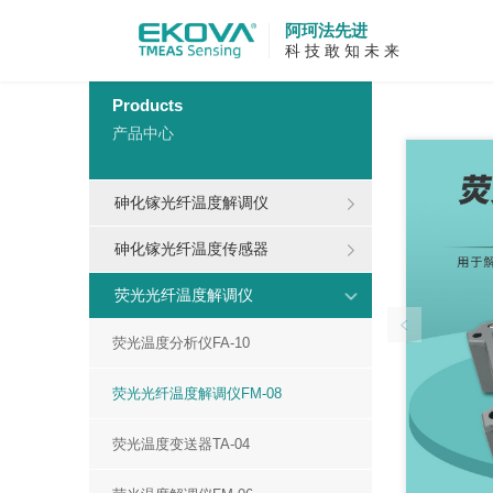
阿珂法先进
科 技 敢 知 未 来
当前位置：
Products
产品中心
砷化镓光纤温度解调仪
砷化镓光纤温度传感器
荧光光纤温度解调仪
荧光温度分析仪FA-10
荧光光纤温度解调仪FM-08
荧光温度变送器TA-04