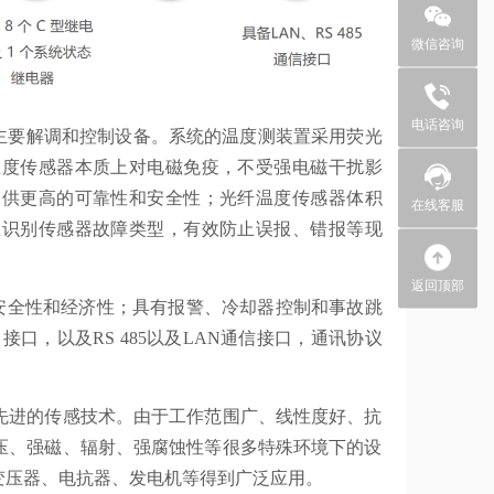
微信咨询
+86 0755
电话咨询
主要解调和控制设备。系统的温度测装置采用荧光
温度传感器本质上对电磁免疫，不受强电磁干扰影
提供更高的可靠性和安全性；光纤温度传感器体积
在线客服
效识别传感器故障类型，有效防止误报、错报等现
返回顶部
安全性和经济性；具有报警、冷却器控制和事故跳
口，以及RS 485以及LAN通信接口，通讯协议
进的传感技术。由于工作范围广、线性度好、抗
压、强磁、辐射、强腐蚀性等很多特殊环境下的设
如变压器、电抗器、发电机等得到广泛应用。