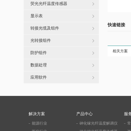
荧光光纤温度传感器
显示表
快速链接
转接光缆及组件
光转接组件
相关方案
防护组件
数据处理
应用软件
解决方案
产品中心
服
能源行业
砷化镓光纤温度解调仪
常