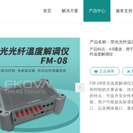
首页
解决方案
产品中心
服务支持
产品中心
>
荧光光纤温度解调仪
>
荧光光纤温度解调仪FM-08
产品名称：荧光光纤温度
产品特点：4-9通道，
纤温度解调仪
正品保障
FM-08荧光温度解调
和控制的主要设备。传
的特点，可提升安全性和
能，用户可根据实际需要
口，以及网络接口，遵循标