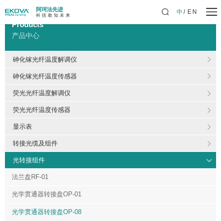
阿珂法先进
中
EN
科 技 敢 知 未 来
Products
产品中心
砷化镓光纤温度解调仪
砷化镓光纤温度传感器
荧光光纤温度解调仪
荧光光纤温度传感器
显示表
转接光缆及组件
光转接组件
法兰盘RF-01
光学贯通器转接盘OP-01
光学贯通器转接盘OP-08