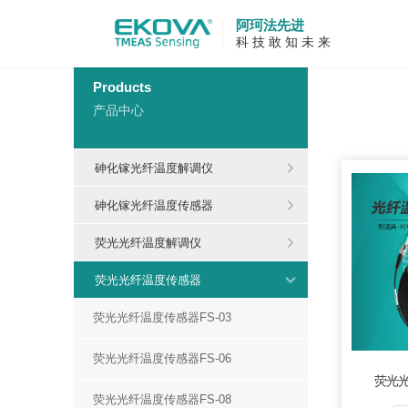
阿珂法先进
科 技 敢 知 未 来
当前位置：
Products
产品中心
砷化镓光纤温度解调仪
砷化镓光纤温度传感器
荧光光纤温度解调仪
基于荧
度测量
荧光光纤温度传感器
况设计
荧光光纤温度传感器FS-03
荧光光纤温度传感器FS-06
荧光光
荧光光纤温度传感器FS-08