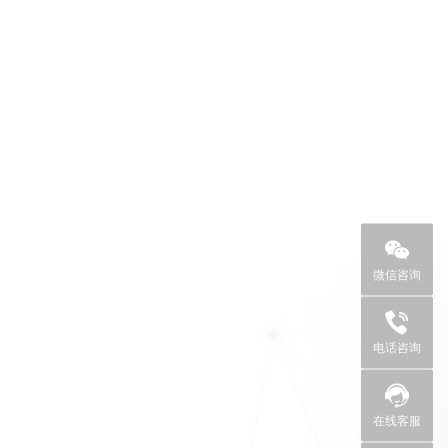
微信咨询
+86 0755
电话咨询
在线客服