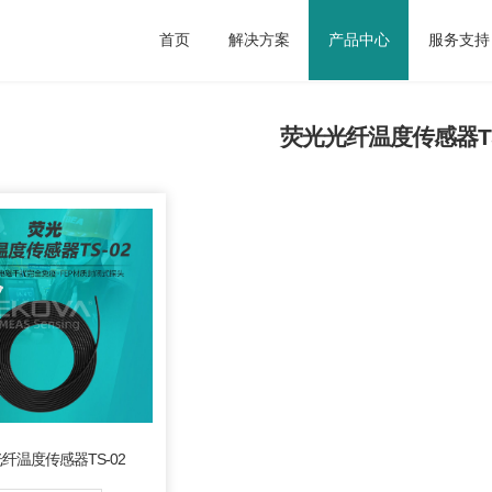
首页
解决方案
产品中心
服务支持
产品中心
>
荧光光纤温度传感器
>
荧光光纤温度传感器TS-02
荧光光纤温度传感器TS
光测温技术的光学温
，性能稳定，室外工
，光缆耐温性能好。
纤温度传感器TS-02