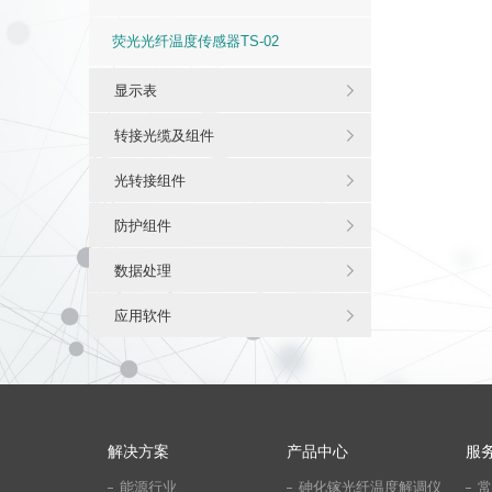
荧光光纤温度传感器TS-02
显示表
转接光缆及组件
光转接组件
防护组件
数据处理
应用软件
解决方案
产品中心
服
能源行业
砷化镓光纤温度解调仪
常