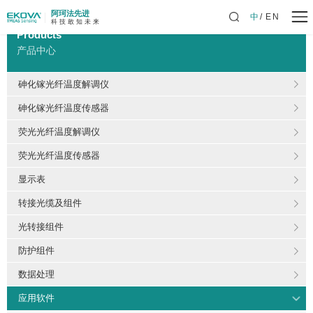
阿珂法先进
中
EN
科 技 敢 知 未 来
Products
产品中心
砷化镓光纤温度解调仪
砷化镓光纤温度传感器
荧光光纤温度解调仪
荧光光纤温度传感器
显示表
转接光缆及组件
光转接组件
防护组件
数据处理
应用软件