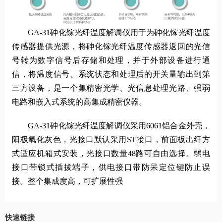
GA-31砷化镓光纤温度解调仪用于为砷化镓光纤温度
传感器提供光源，将砷化镓光纤温度传感器返回的光信
号转为数字信号后存储和处理，并于外部设备进行通
信，将温度信号、系统状态和处理后的开关量输出到第
三方设备，是一个集精密光学、光信息处理光路、强弱
电路和嵌入式系统的高集成精密仪器。
GA-31砷化镓光纤温度解调仪采用6061铝合金外壳，
阳极氧化灰色，光接口默认采用ST接口，前面板出纤方
式适应机箱式安装，光接口数量48路可自由选择。弱电
接口带锁式插拔端子，供电接口带防呆定位键防止误
接。整个集成度高，可扩展性强
快速链接