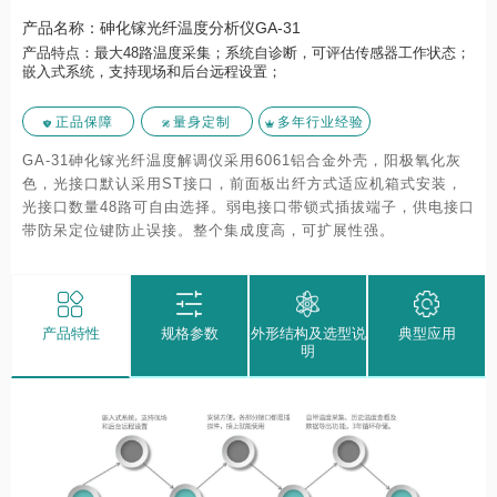
产品名称：砷化镓光纤温度分析仪GA-31
产品特点：最大48路温度采集；系统自诊断，可评估传感器工作状态；
嵌入式系统，支持现场和后台远程设置；
正品保障
量身定制
多年行业经验
GA-31砷化镓光纤温度解调仪采用6061铝合金外壳，阳极氧化灰
色，光接口默认采用ST接口，前面板出纤方式适应机箱式安装，
光接口数量48路可自由选择。弱电接口带锁式插拔端子，供电接口
带防呆定位键防止误接。整个集成度高，可扩展性强。
产品特性
规格参数
外形结构及选型说
典型应用
明