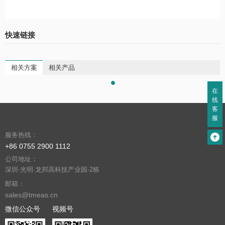
快速链接
相关方案
相关产品
在
线
客
服
服务热线：
+86 0755 2900 1112
公司地址：
深圳·光明·龙邦高科技产业园·2栋
邮箱：
sales@tmeas.cn
微信公众号
视频号