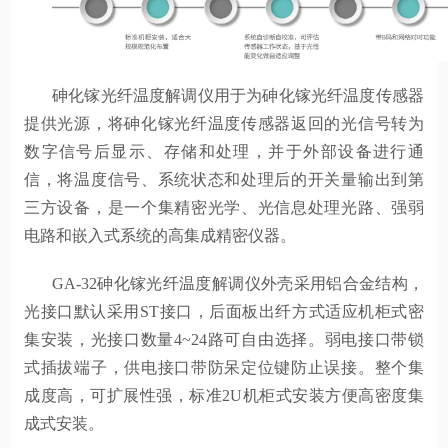
砷化镓光纤温度解调仪用于为砷化镓光纤温度传感器
提供光源，将砷化镓光纤温度传感器返回的光信号转为
数字信号后显示、存储和处理，并于外部设备进行通
信，将温度信号、系统状态和处理后的开关量输出到第
三方设备，是一个集精密光学、光信息处理光路、强弱
电路和嵌入式系统的高集成精密仪器。
GA-32砷化镓光纤温度解调仪外壳采用铝合金结构，
光接口默认采用ST接口，后面板出纤方式适应机柜式密
集安装，光接口数量4~24路可自由选择。弱电接口带锁
式插拔端子，供电接口带防呆定位键防止误接。整个集
成度高，可扩展性强，标准2U机柜式安装方便高密度集
成式安装。