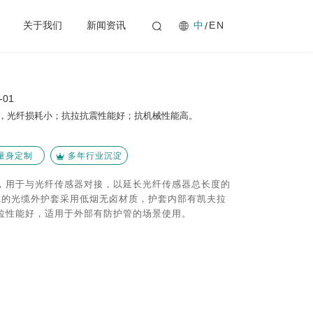
中
关于我们
新闻资讯
EN
01
，光纤损耗小；抗拉抗震性能好；抗机械性能高。
量身定制
多年行业沉淀
，用于与光纤传感器对接，以延长光纤传感器总长度的
01的光缆外护套采用低烟无卤材质，护套内部有凯夫拉
拉性能好，适用于外部有防护管的场景使用。