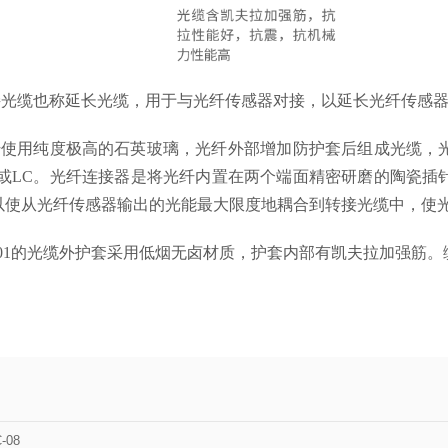
接光缆也称延长光缆，用于与光纤传感器对接，以延长光纤传感
纤使用纯度极高的石英玻璃，光纤外部增加防护套后组成光缆，
C或LC。光纤连接器是将光纤内置在两个端面精密研磨的陶瓷插
以使从光纤传感器输出的光能最大限度地耦合到转接光缆中，使
01
的光缆外护套采用低烟无卤材质，护套内部有凯夫拉加强筋。
。
-08