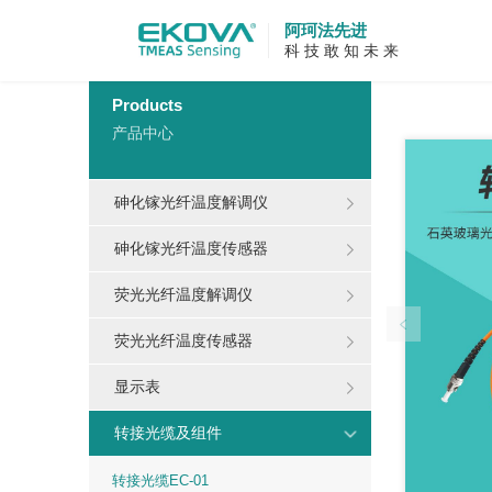
阿珂法先进
科 技 敢 知 未 来
当前位置：
Products
产品中心
砷化镓光纤温度解调仪
砷化镓光纤温度传感器
荧光光纤温度解调仪
荧光光纤温度传感器
显示表
转接光缆及组件
转接光缆EC-01