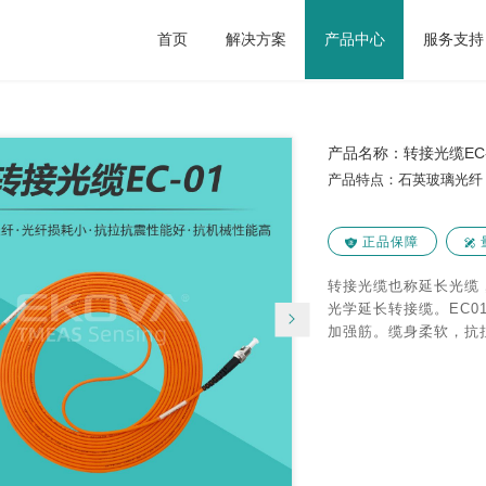
首页
解决方案
产品中心
服务支持
产品中心
>
转接光缆及组件
>
转接光缆EC-01
产品名称：转接光缆EC-
产品特点：石英玻璃光纤
正品保障
转接光缆也称延长光缆
光学延长转接缆。EC
加强筋。缆身柔软，抗