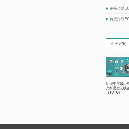
转接光缆EC
转接光缆EC
相关方案
油浸变压器内
光纤温度在线
（TOTG）