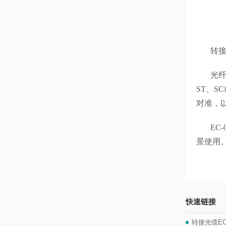
转
光
ST
、S
对准，
EC-
景使用
快速链接
转接光缆EC