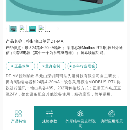
产品名称：控制输出单元DT-MA
产品特点：最大24路4~20mA输出； 采用标准Modbus RTU协议对外通
信；9路继电器（其中一个为系统继电器）； 屏幕唤醒功能。
正品保障
量身定制
多年行业经验
DT-MA控制输出单元由深圳阿珂法先进科技有限公司自主研发，
拥有9路继电器和24路4-20mA；设备采用标准MODBUS RTU协
议进行通讯；输出具备485、232两种接线方式；正常工作电压直
流24V，整套设备配合其他设备使用，精确度高，简单易用。
产品特性
规格参数
外形结构及选型说
典型应用场景
明