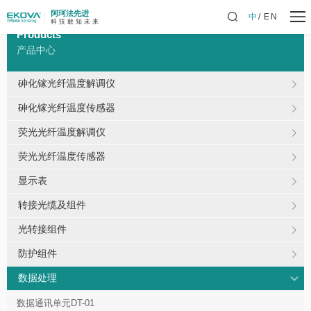
阿珂法先进
中
EN
科 技 敢 知 未 来
Products
产品中心
砷化镓光纤温度解调仪
砷化镓光纤温度传感器
荧光光纤温度解调仪
荧光光纤温度传感器
显示表
转接光缆及组件
光转接组件
防护组件
数据处理
数据通讯单元DT-01