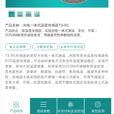
产品名称：光电一体式温度传感器TS-R1
产品特点：双温度传感器，实现光电一体式测温，安全、可靠；
SUS304材质外波纹套管，弯曲疲劳性和耐蚀性优异。
正品保障
量身定制
多年行业沉淀
TS-R1传感器的类型为光电一体式测温，内部有荧光温度传感器和
RTD温度传感器，可自由转换电子式和光纤温度测温模式，实现可
替换，更持久的温度测量，外部采用SUS304不锈钢材质波纹管，
具有柔性好、质量轻、耐腐蚀、抗疲劳、耐高低温，减振等多种特
性，传感器主体采用的是不锈钢一体旋入式探头，可调节感温点，
安装方便、牢固，抗震性能强，适用于螺纹式固定安装的浸入式温
度测量。
产品特性
规格参数
外形结构及选型说
典型应用