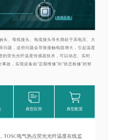
触头、母线接头、电缆接头等长期处于高电压、大
等问题，这些问题会导致接触电阻增大，引起温度
先进的荧光光纤温度传感器技术，可以动态、实时、
事故，实现设备由“定期维修”向“状态检修”的智
点
典型应用
典型配置
TOSC电气热点荧光光纤温度在线监