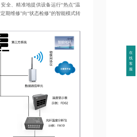
安全、精准地提供设备运行“热点”温
定期维修”向“状态检修”的智能模式转
在
线
客
服