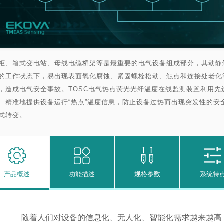
柜、箱式变电站、母线电缆桥架等是最重要的电气设备组成部分，其动静
的工作状态下，易出现表面氧化腐蚀、紧固螺栓松动、触点和连接处老化
，造成电气安全事故。TOSC电气热点荧光光纤温度在线监测装置利用
、精准地提供设备运行“热点”温度信息，防止设备过热而出现突发性的安全
式转变。
产品概述
功能描述
规格参数
系统特
随着人们对设备的信息化、无人化、智能化需求越来越高，