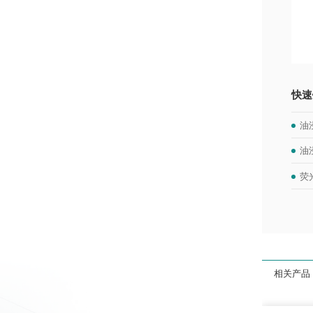
快速
油
油
荧
相关产品